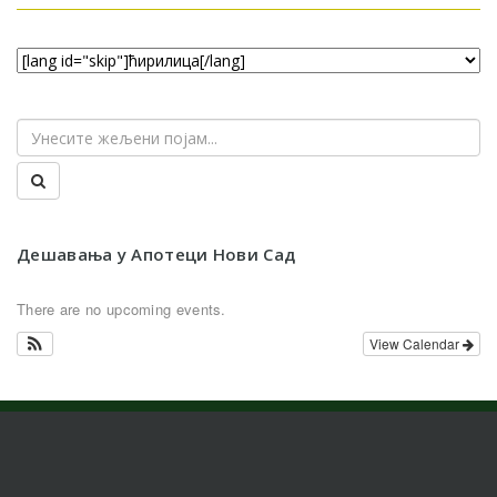
Дешавања у Апотеци Нови Сад
There are no upcoming events.
View Calendar