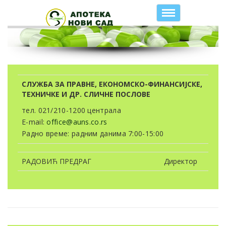
Toggle
navigation
СЛУЖБА ЗА ПРАВНЕ, ЕКОНОМСКО-ФИНАНСИЈСКЕ,
ТЕХНИЧКЕ И ДР. СЛИЧНЕ ПОСЛОВЕ
тел. 021/210-1200 централа
E-mail:
office@auns.co.rs
Радно време: радним данима 7:00-15:00
РАДОВИЋ ПРЕДРАГ
Директор