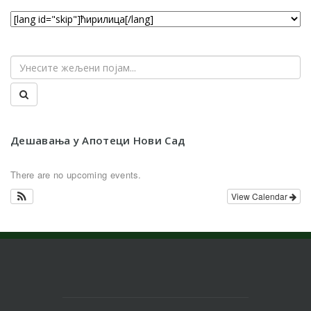
Дешавања у Апотеци Нови Сад
There are no upcoming events.
View Calendar