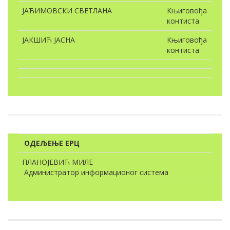
ЈАЋИМОВСКИ СВЕТЛАНА
Књиговођа
контиста
ЈАКШИЋ ЈАСНА
Књиговођа
контиста
ОДЕЉЕЊЕ ЕРЦ
ПЛАНОЈЕВИЋ МИЛЕ
Администратор информационог система